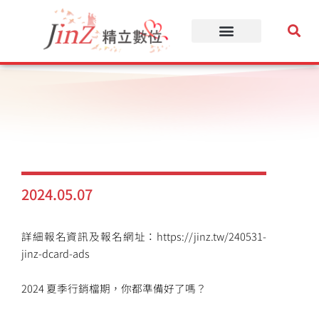
跳
至
主
要
內
容
2024.05.07
詳細報名資訊及報名網址：https://jinz.tw/240531-
jinz-dcard-ads
2024 夏季行銷檔期，你都準備好了嗎？