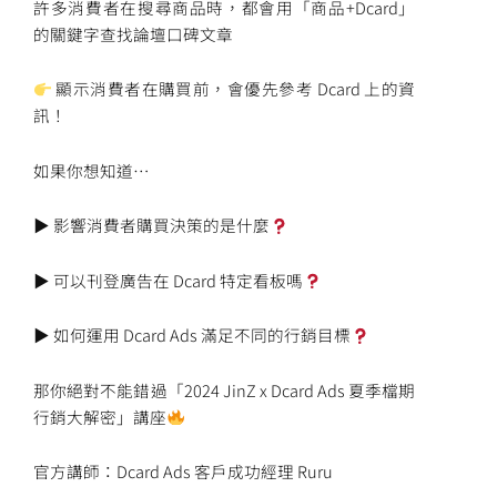
許多消費者在搜尋商品時，都會用「商品+Dcard」
的關鍵字查找論壇口碑文章
顯示消費者在購買前，會優先參考 Dcard 上的資
訊！
如果你想知道…
▶ 影響消費者購買決策的是什麼
▶ 可以刊登廣告在 Dcard 特定看板嗎
▶ 如何運用 Dcard Ads 滿足不同的行銷目標
那你絕對不能錯過「2024 JinZ x Dcard Ads 夏季檔期
行銷大解密」講座
官方講師：Dcard Ads 客戶成功經理 Ruru