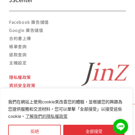
Facebook 廣告儲值
Google 廣告儲值
合約書上傳
帳單查詢
退款查詢
主機設定
隱私權政策
資訊安全政策
我們在網站上使用cookie來改善您的體驗，並根據您的興趣為
您提供服務和交流材料。您可以單擊「全部接受」以接受這些
cookie。
了解我們的隱私權政策
Copyright ©
2014 -
2026
精立數位 All Rights Reserved. Design by 精立數位
拒絕
全部接受