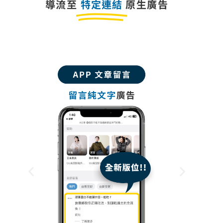
導流至
特定連結
原生廣告