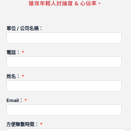
搶攻年輕人討論度 & 心佔率。
單位 / 公司名稱：
電話：
*
姓名：
*
Email：
*
方便聯繫時間：
*