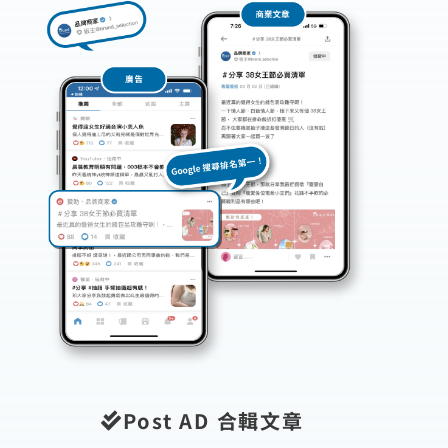
Post AD 合輯⽂章