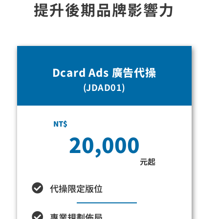
提升後期品牌影響力
Dcard Ads 廣告代操
(JDAD01)
NT$
20,000
元起
代操限定版位
專業規劃佈局