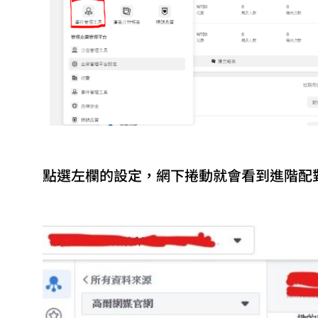
點選左欄的設定，網下捲動就會看到進階配