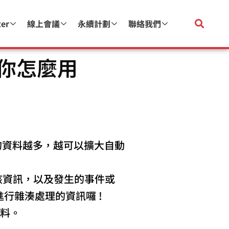
ter
線上會議
永續計劃
聯絡我們
教你怎麼用
的資料越多，越可以擴大自動
收到該資訊，以及發生的事件或
行雜湊處理的資訊囉 !
資料。