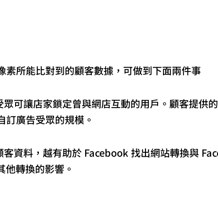
ok 像素所能比對到的顧客數據，可做到下面兩件事
受眾可讓店家鎖定曾與網店互動的用戶。顧客提供的資料
擴大自訂廣告受眾的規模。
資料，越有助於 Facebook 找出網站轉換與 Fac
其他轉換的影響。