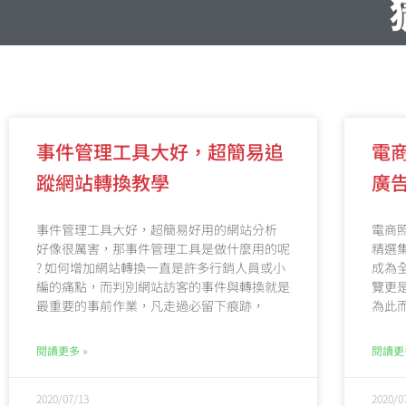
事件管理工具大好，超簡易追
電
蹤網站轉換教學
廣告
事件管理工具大好，超簡易好用的網站分析
電商
好像很厲害，那事件管理工具是做什麼用的呢
精選集
? 如何增加網站轉換一直是許多行銷人員或小
成為
編的痛點，而判別網站訪客的事件與轉換就是
覽更
最重要的事前作業，凡走過必留下痕跡，
為此
閱讀更多 »
閱讀更多
2020/07/13
2020/0