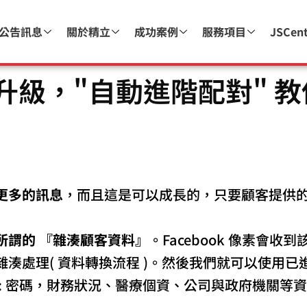
公告訊息
關於精立
成功案例
服務項目
JSCen
使用再升級，"自動進階配對" 
更多的訊息
，而且這是可以成長的，只要顧客提供
所謂的 『雜湊顧客資料』
。Facebook 像素會
湊處理( 資料轉換流程 )。然後我們就可以使用已進
: 密碼，財務狀況、醫療個資、公司與政府機關等