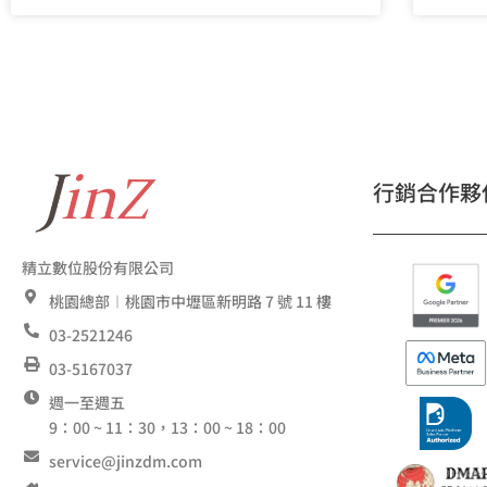
行銷合作夥
精立數位股份有限公司
桃園總部︱桃園市中壢區新明路 7 號 11 樓
03-2521246
03-5167037
週一至週五
9：00 ~ 11：30，13：00 ~ 18：00
service@jinzdm.com