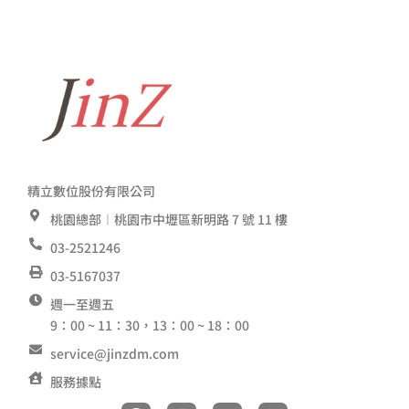
精立數位股份有限公司
桃園總部︱桃園市中壢區新明路 7 號 11 樓
03-2521246
03-5167037
週一至週五
9：00 ~ 11：30，13：00 ~ 18：00
service@jinzdm.com
服務據點
F
I
Y
L