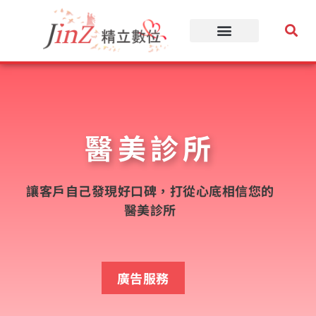
跳
至
主
要
內
容
醫美診所
讓客戶自己發現好口碑，打從心底相信您的
醫美診所
廣告服務