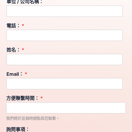
單位 / 公司名稱：
電話：
*
姓名：
*
Email：
*
方便聯繫時間：
*
我們將於這個時間點與您聯繫。
詢問事項：