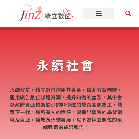
跳
至
主
要
內
容
永續社會
永續教育，精立數位運用其專長，幫助教育團體，
運用廣告數位媒體資源，提升知識的普及，其中會
以政府資源較為缺少的非傳統的教育團體為主，教
育下一代，是所有人的責任，營造出優質的學習環
境及資源，讓教育永續發展，以下為精立數位的永
續教育的成果報告。