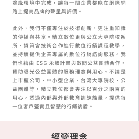
邊緣環境中完成，讓每一間企業都能在網際網
路上提高品牌的聲量與評價。
此外，我們不僅專注於技術創新，更注重知識
的傳播與共享。精立數位更與公立大專院校系
所、資策會技術合作進行數位行銷課程教學，
並持續提供企業專屬的數位行銷諮詢服務。我
們也藉由 ESG 永續計畫與數間公益團體合作，
贊助曝光公益團體的服務理念與用心。不論是
上市櫃公司、中小型企業、台灣大專院校、公
益團體等，精立數位都會專注以百分之兩百的
用心，透過
內部與外部教育訓練能量
，提供每
一位客戶堅實且智慧的行銷後盾。
經營理念