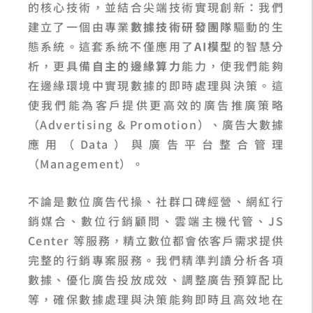
的核心技術，並結合尖端技術實現創新：我們
建立了一個由專業
數據技術研發團隊
驅動的生
態系統。這套系統不僅應用了
AI模型
的智慧分
析，更具備
自主的邊緣算力
能力，使我們能夠
在邊緣環境中實現數據的即時處理與決策。這
使我們能為客戶提供更高效的廣告推廣策略
（Advertising & Promotion）、廣告大數據
應用（Data）與廣告平台整合管理
（Management）。
不論是數位廣告代操、社群口碑經營、網紅行
銷媒合、數位行銷顧問、雲端主機代管、JS
Center 等服務，精立數位都會依客戶需求提供
完整的行銷專案服務。我們精準判讀分析各項
數據、優化廣告投放成效、調整廣告預算配比
等，確保數據處理與決策能夠即時且高效地在