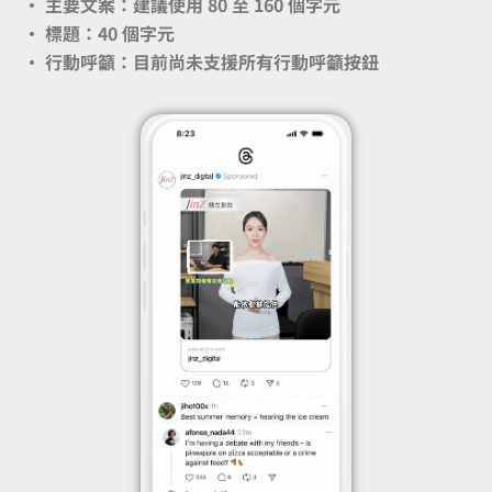
· 主要文案：建議使用 80 至 160 個字元
· 標題：40 個字元
· 行動呼籲：目前尚未支援所有行動呼籲按鈕