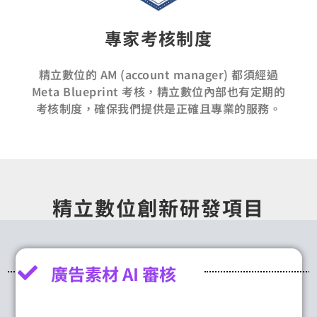
專家考核制度
精立數位的 AM (account manager) 都須經過
Meta Blueprint 考核，精立數位內部也有定期的
考核制度，確保我們提供是正確且專業的服務。
精立數位創新研發項目
廣告素材 AI 審核
建
立