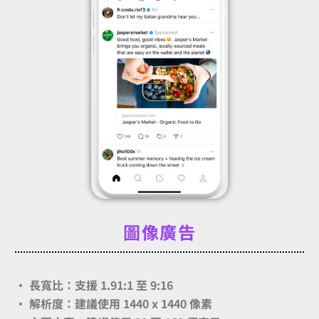
圖像廣告
· 長寬比：支援 1.91:1 至 9:16
· 解析度：建議使用 1440 x 1440 像素