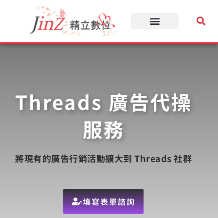
跳
至
主
要
內
容
Threads 廣告代操
服務
將現有的廣告行銷活動擴大到 Threads 社群
填寫表單諮詢