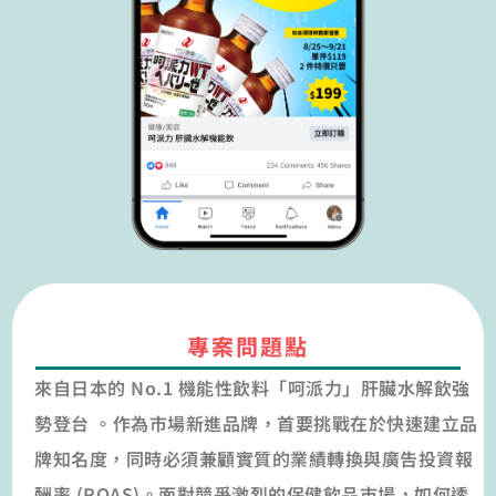
專案問題點
來自日本的 No.1 機能性飲料「呵派力」肝臟水解飲強
勢登台 。作為市場新進品牌，首要挑戰在於快速建立品
牌知名度，同時必須兼顧實質的業績轉換與廣告投資報
酬率 (ROAS)。面對競爭激烈的保健飲品市場，如何透