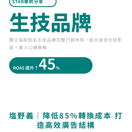
STAR案例分享
生技品牌
精立協助知名生技品牌完整行銷佈局，結合高信任短影
音 + 素人口碑策略
45
ROAS 提升↑
%
塩野義｜降低85%轉換成本 打
造高效廣告結構