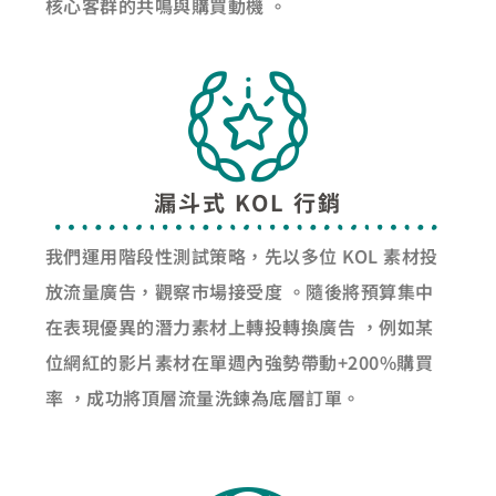
核心客群的共鳴與購買動機 。
漏斗式 KOL 行銷
我們運用階段性測試策略，先以多位 KOL 素材投
放流量廣告，觀察市場接受度 。隨後將預算集中
在表現優異的潛力素材上轉投轉換廣告 ，例如某
位網紅的影片素材在單週內強勢帶動+200%購買
率 ，成功將頂層流量洗鍊為底層訂單。