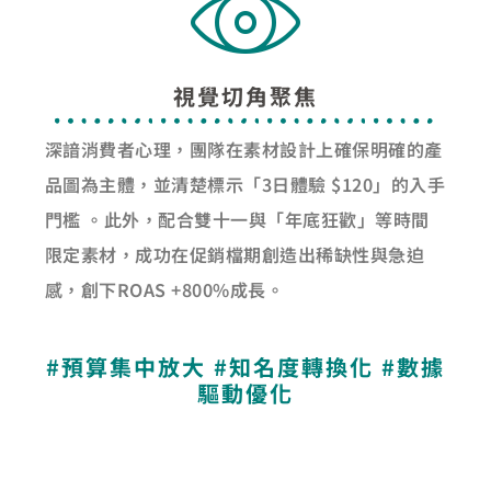
視覺切角聚焦
深諳消費者心理，團隊在素材設計上確保明確的產
品圖為主體，並清楚標示「3日體驗 $120」的入手
門檻 。此外，配合雙十一與「年底狂歡」等時間
限定素材，成功在促銷檔期創造出稀缺性與急迫
感，創下ROAS +800%成長。
#預算集中放大 #知名度轉換化 #數據
驅動優化