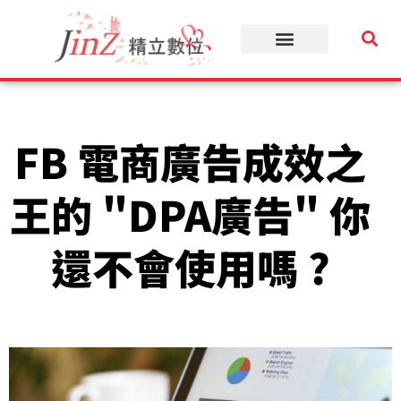
跳
至
主
要
內
容
FB 電商廣告成效之
王的 "DPA廣告" 你
還不會使用嗎 ?