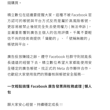
錢購買。
精立數位在這邊要提醒大家，這種不被 Facebook 官
方認可的帳號與平台方式反而是屬於高風險帳號，
更容易被禁止後就完全失去使用權力 ( 無法申訴 )，
並嚴重影響到廣告主個人的信用評價，千萬不要輕
信不肖的技術商提供「 聳動的 」、「 號稱無敵的 」
帳號與平台。
廣告投放賺錢之餘，遵守 Facebook 社群守則就能長
長遠遠的經營下去，精立數位希望大家都能使用安
全穩定的廣告帳號，找正式的 Meta 合作夥伴合作，
也歡迎大家使用我們的預審核與帳號安全服務…
一次輕鬆搞懂 Facebook 廣告發票與稅務處理 | 懶人
包
願大家安心經營，持續穩定成長 ! !