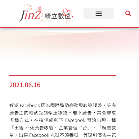
跳
至
主
要
內
容
2021.06.16
近期 Facebook 因為國際局勢變動與政策調整，許多
廣告主的帳號受到牽連導致不能下廣告，常會尋求
多種方式，在這個趨勢下 Facebook 開始出現一種
「出售 不死廣告帳號、企業管理平台」、「廣告救
星，出售 Facebook 老號不須養號」等吸引廣告主花