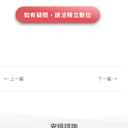
如有疑問，請洽精立數位
← 上一篇
下一篇 →
安排諮詢