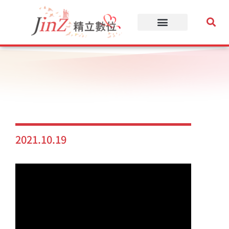
跳
至
主
要
內
容
2021.10.19