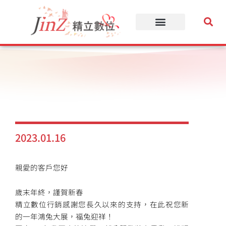
跳
至
主
要
內
容
2023.01.16
親愛的客戶您好
歲末年終，謹賀新春
精立數位行銷感謝您長久以來的支持，在此祝您新
的一年鴻兔大展，福兔迎祥！