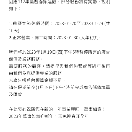
因應112年農曆春節連假，部分服務將有異動，說明
如下：
1.農曆春節休假時間：2023-01-20至2023-01-29 (共
10天)
2.正常營業、開工時間：2023-01-30 (大年初九)
我們將於2023年1月19日(四)下午5時暫停所有的廣告
儲值及業務服務，
需要服務的顧客，請提早與我們聯繫或等過年後再
由我們為您提供專業的服務
若廣告帳戶內預算金額不足，
請在假期前夕(1月19日)下午4時前完成廣告儲值填單
及匯款
在此衷心祝願您在新的一年事業興旺、萬事如意！
2023年萬事如意迎新年，玉兔迎春旺全年