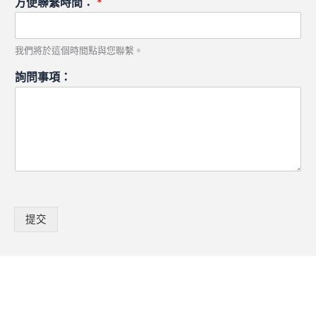
方便聯繫時間：
*
我們將於這個時間點與您聯繫。
詢問事項：
提交