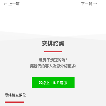
← 上一篇
下一篇 →
安排諮詢
還有不清楚的嗎?
讓我們的專人為您介紹更多!
線上 LINE 客服
聯絡精立數位