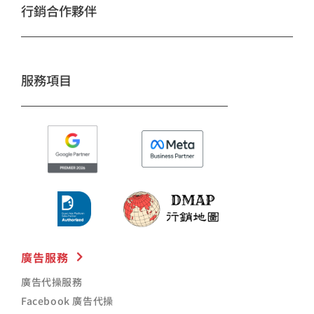
o
g
b
行銷合作夥伴
o
r
e
k
a
m
服務項目
廣告服務
廣告代操服務
Facebook 廣告代操