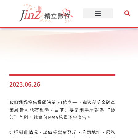
跳
至
主
要
內
容
2023.06.26
政府通過投信投顧法第 70 條之一 ，導致部分金融產
業廣告可能被檢舉。目前只要是刑事局認為 “疑
似” 詐騙，就會向 Meta 檢舉下架廣告。
如遇到此情況，請備妥營業登記、公司地址、服務