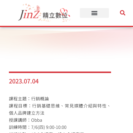
跳
至
主
要
內
容
2023.07.04
課程主題：行銷概論
課程目標：行銷基礎思維、常見媒體介紹與特性、
個人品牌建立方法
授課講師：Obba
訓練時間：7/6(四) 9:00-10:00