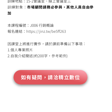
訓練地點：15-2會議室、線上會議室三
訓練對象：
市場顧問請務必參與，其他人員自由參
加
本課程編號：J006 行銷概論
報名連結：
https://jinz.tw/be5ff263
因課堂上將進行實作，請於課前準備以下事項：
1.個人專業照片
2.自我介紹簡述(約200字，
參考範例
)
如有疑問，請洽精立數位