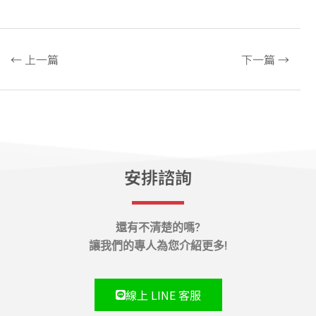
← 上一篇
下一篇 →
安排諮詢
還有不清楚的嗎?
讓我們的專人為您介紹更多!
線上 LINE 客服