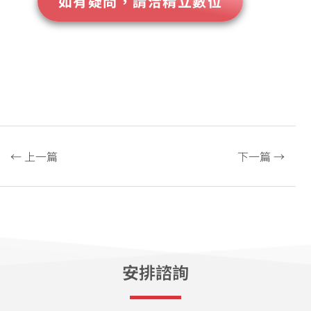
如有疑問，請洽精立數位
← 上一篇
下一篇 →
安排諮詢