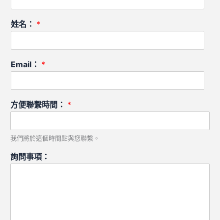
姓名：
*
Email：
*
方便聯繫時間：
*
我們將於這個時間點與您聯繫。
詢問事項：