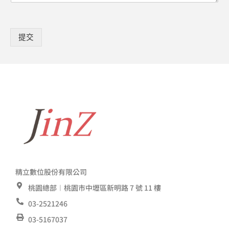
提交
精立數位股份有限公司
桃園總部︱桃園市中壢區新明路 7 號 11 樓
03-2521246
03-5167037