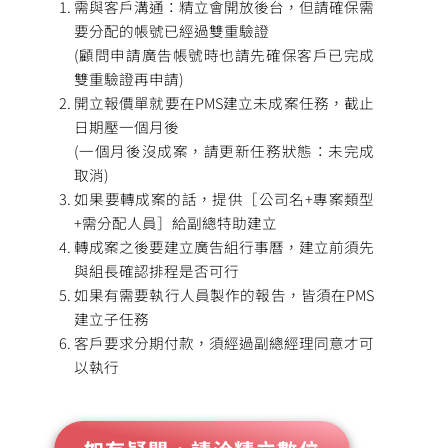
需與客戶溝通：精立會開放後台，但請確保需
要分配的帳號已經過雙重驗證
(顧問申請廣告帳號時也請先確保客戶已完成
雙重驗證再申請)
開立報價單就要在PMS建立未成案任務，截止
日期壓一個月後
(一個月後沒成案，請更新任務狀態：未完成
取消)
如果要轉成案的話，提供［公司名+專案類型
+需分配人員］給副總特助建立
轉成案之後要建立廣告組行事曆，建立前須先
與組長確認排程是否可行
如果有需要執行人員製作的報告，皆須在PMS
建立子任務
客戶要求分期付款，須經過副總經理同意才可
以執行