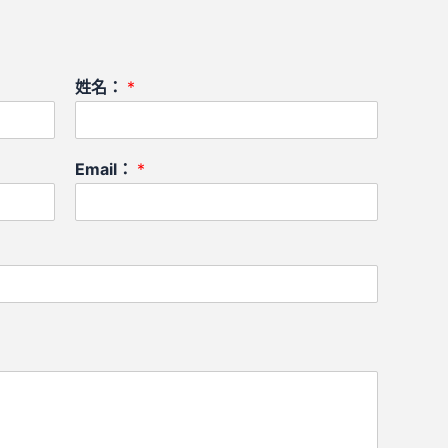
姓名：
*
Email：
*