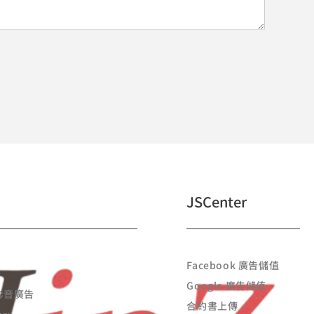
JSCenter
Facebook 廣告儲值
Google 廣告儲值
 影音廣告
合約書上傳