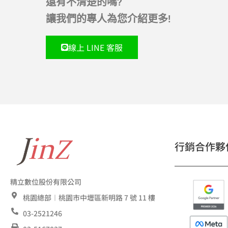
還有不清楚的嗎?
讓我們的專人為您介紹更多!
線上 LINE 客服
行銷合作夥
精立數位股份有限公司
桃園總部︱桃園市中壢區新明路 7 號 11 樓
03-2521246