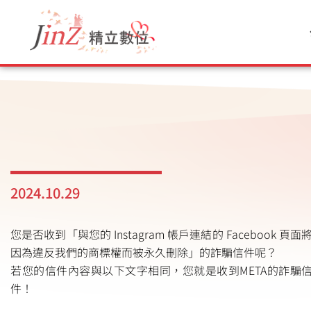
跳
至
主
要
內
容
2024.10.29
您是否收到「與您的 Instagram 帳戶連結的 Facebook 頁面
因為違反我們的商標權而被永久刪除」的詐騙信件呢？
若您的信件內容與以下文字相同，您就是收到META的詐騙
件！