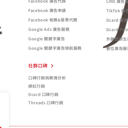
Facebook 廣告代操
LINE 廣告
Facebook 廣告申請
TikTok 
Facebook 稅務&發票代開
Dcard 廣
Google Ads 廣告服務
Dcard Po
Google 關鍵字廣告
外展型原生
Google 關鍵字廣告領航服務
數位廣告服
社群口碑
口碑行銷與輿情分析
網紅行銷
Dcard 口碑行銷
Threads 口碑行銷