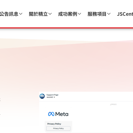
公告訊息
關於精立
成功案例
服務項目
JSCen
將
信