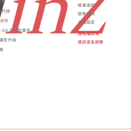
服務
帳單查詢
廣告代操
退款查詢
告合作
主機設定
st AD 文章型廣告
隱私權政策
廣告代操
資訊安全政策
務