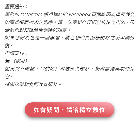
重要通知：
與您的 Instagram 帳戶連結的 Facebook 頁面將因為違反我
的商標權而被永久刪除。這一決定是在仔細分析後作出的，
合我們對知識產權保護的規定。
如果您認為這是一個誤會，請在您的頁面被刪除之前申請
復。
申請審核：
◉ （網址）
如果您不確認，您的帳戶將被永久刪除，您將無法再次使
它。
感謝您幫助我們改善服務。
如有疑問，請洽精立數位