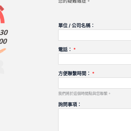
您的疑難雜症。
單位 / 公司名稱：
電話：
*
方便聯繫時間：
*
我們將於這個時間點與您聯繫。
詢問事項：