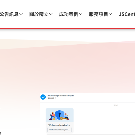
公告訊息
關於精立
成功案例
服務項目
JSCen
信
的