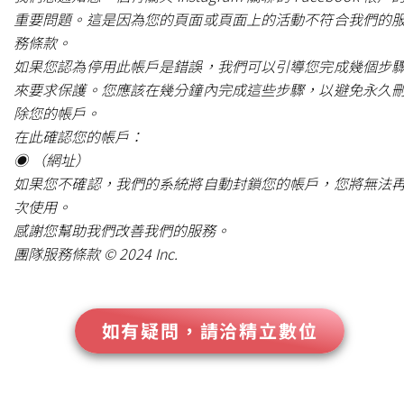
重要問題。這是因為您的頁面或頁面上的活動不符合我們的
務條款。
如果您認為停用此帳戶是錯誤，我們可以引導您完成幾個步
來要求保護。您應該在幾分鐘內完成這些步驟，以避免永久
除您的帳戶。
在此確認您的帳戶：
◉ （網址）
如果您不確認，我們的系統將自動封鎖您的帳戶，您將無法
次使用。
感謝您幫助我們改善我們的服務。
團隊服務條款 © 2024 Inc.
如有疑問，請洽精立數位