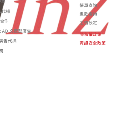
服務
帳單查詢
廣告代操
退款查詢
告合作
主機設定
st AD 文章型廣告
隱私權政策
廣告代操
資訊安全政策
務