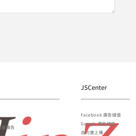
JSCenter
Facebook 廣告儲值
Google 廣告儲值
 影音廣告
合約書上傳