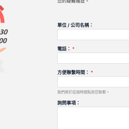
您的疑難雜症。
單位 / 公司名稱：
電話：
*
方便聯繫時間：
*
我們將於這個時間點與您聯繫。
詢問事項：