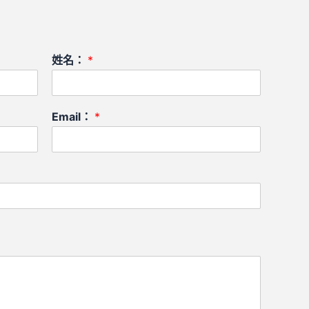
姓名：
*
Email：
*