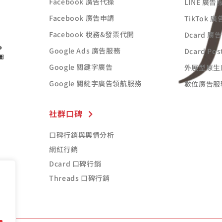
Facebook 廣告代操
LINE 廣告
Facebook 廣告申請
TikTok 
Facebook 稅務&發票代開
Dcard 廣
Google Ads 廣告服務
Dcard Po
Google 關鍵字廣告
外展型原生
Google 關鍵字廣告領航服務
數位廣告服
社群口碑
口碑行銷與輿情分析
網紅行銷
Dcard 口碑行銷
Threads 口碑行銷