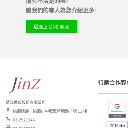
還有不清楚的嗎?
讓我們的專人為您介紹更多!
線上 LINE 客服
行銷合作夥
精立數位股份有限公司
桃園總部︱桃園市中壢區新明路 7 號 11 樓
03-2521246