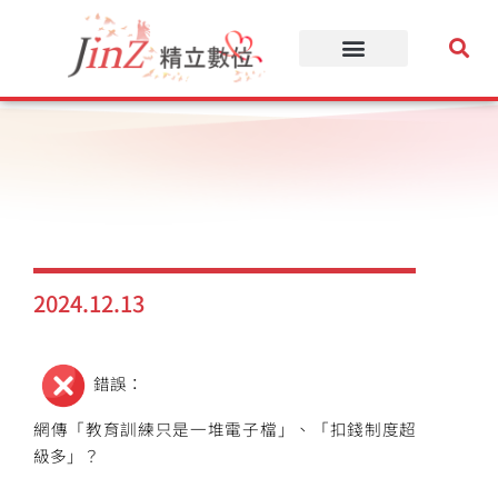
跳
至
主
要
內
容
2024.12.13
錯誤：
網傳「教育訓練只是一堆電子檔」、「扣錢制度超
級多」？