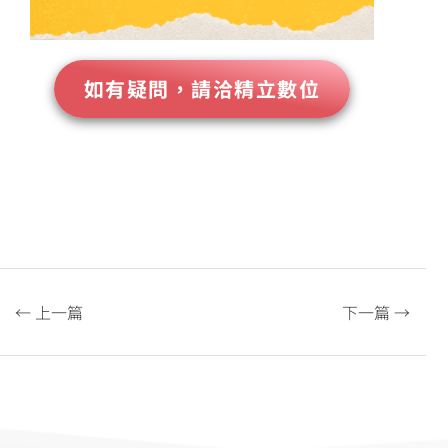
如有疑問，請洽精立數位
← 上一篇
下一篇 →