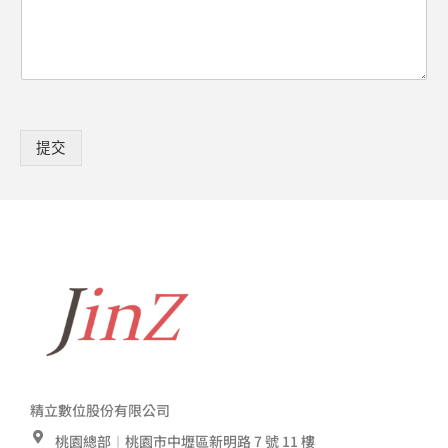
提交
精立數位股份有限公司
桃園總部︱桃園市中壢區新明路 7 號 11 樓