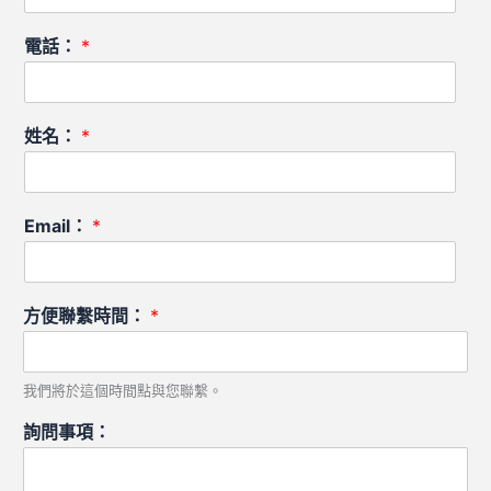
電話：
*
姓名：
*
Email：
*
方便聯繫時間：
*
我們將於這個時間點與您聯繫。
詢問事項：