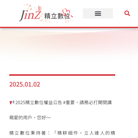
跳
至
主
要
內
容
2025.01.02
2025精立數位權益公告 #重要，請務必打開閱讀
親愛的用戶，您好～
精立數位秉持著：「精耕細作，立人達人的精