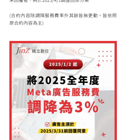
(合約內容除調降服務費率外其餘皆無更動，皆依照
原合約內容為主)