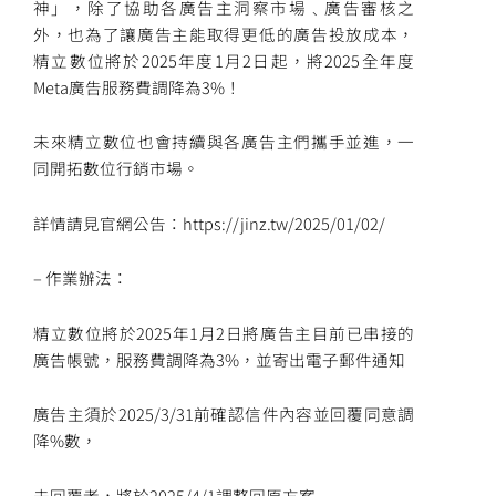
神」，除了協助各廣告主洞察市場﹑廣告審核之
外，也為了讓廣告主能取得更低的廣告投放成本，
精立數位將於2025年度1月2日起，將2025全年度
Meta廣告服務費調降為3%！
未來精立數位也會持續與各廣告主們攜手並進，一
同開拓數位行銷市場。
詳情請見官網公告：https://jinz.tw/2025/01/02/
– 作業辦法：
精立數位將於2025年1月2日將廣告主目前已串接的
廣告帳號，服務費調降為3%，並寄出電子郵件通知
廣告主須於2025/3/31前確認信件內容並回覆同意調
降%數，
未回覆者，將於2025/4/1調整回原方案