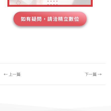
如有疑問，請洽精立數位
← 上一篇
下一篇 →