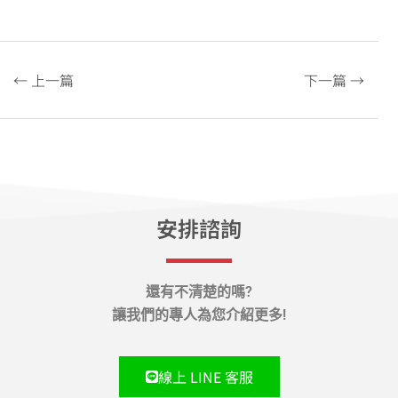
← 上一篇
下一篇 →
安排諮詢
還有不清楚的嗎?
讓我們的專人為您介紹更多!
線上 LINE 客服