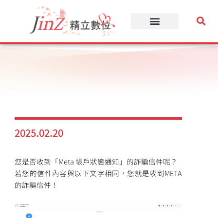
跳
至
主
要
內
容
2025.02.20
您是否收到「Meta 帳戶狀態通知」的詐騙信件呢？
若您的信件內容與以下文字相同，您就是收到META
的詐騙信件！