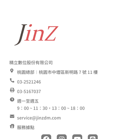
精立數位股份有限公司
桃園總部︱桃園市中壢區新明路 7 號 11 樓
03-2521246
03-5167037
週一至週五
9：00 ~ 11：30，13：00 ~ 18：00
service@jinzdm.com
服務據點
F
I
Y
L