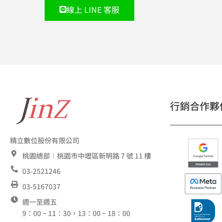
線上 LINE 客服
行銷合作夥
精立數位股份有限公司
桃園總部︱桃園市中壢區新明路 7 號 11 樓
03-2521246
03-5167037
週一至週五
9：00 ~ 11：30，13：00 ~ 18：00