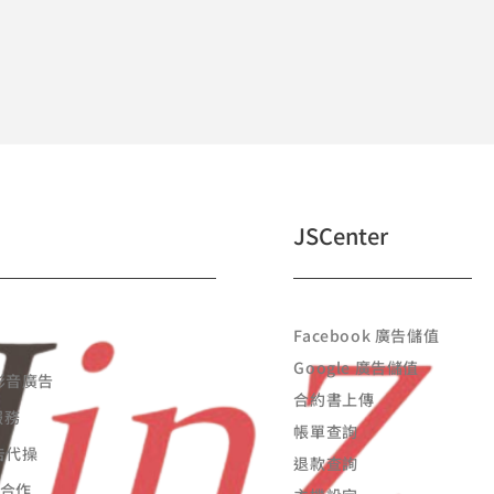
JSCenter
Facebook 廣告儲值
Google 廣告儲值
 影音廣告
合約書上傳
服務
帳單查詢
廣告代操
退款查詢
告合作