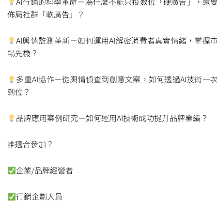
AI行銷的科學革命－為什麼不能只投數位「硬廣告」，還
佈局社群「軟廣告」？
AI輿情監測革新－如何運用AI解密消費者真實情緒，掌握
場先機？
多重AI協作－從輿情偵查到創意文案，如何透過AI技術一
到位？
品牌應用案例研究－如何運用AI技術成功提升品牌業績？
誰適合參加？
企業/品牌經營者
行銷企劃人員