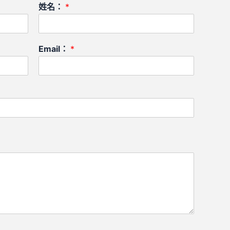
姓名：
*
Email：
*