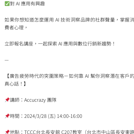
對 AI 應用有興趣
如果你想知道怎麼運用 AI 技術洞察品牌的社群聲量，掌握
費者心理，
立即報名講座，一起探索 AI 應用與數位行銷新趨勢！
—
【廣告疲勞時代的突圍策略－如何靠 AI 幫你洞察潛在客戶
真心話！】
講師：Accucrazy 團隊
時間：2024/3/28 (五) 14:00-16:00
地點：TCCC台北長安館 C207教室（台北市中山區長安東