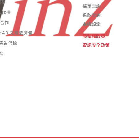
服務
帳單查詢
廣告代操
退款查詢
告合作
主機設定
st AD 文章型廣告
隱私權政策
廣告代操
資訊安全政策
務