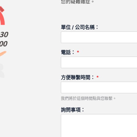
您的疑難雜症。
單位 / 公司名稱：
電話：
*
方便聯繫時間：
*
我們將於這個時間點與您聯繫。
詢問事項：