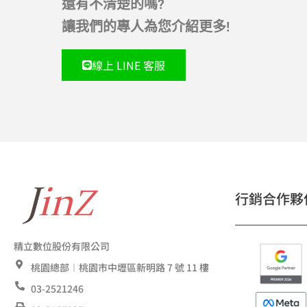
還有不清楚的嗎?
讓我們的專人為您介紹更多!
線上 LINE 客服
行銷合作夥
精立數位股份有限公司
桃園總部︱桃園市中壢區新明路 7 號 11 樓
03-2521246