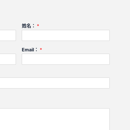
姓名：
*
Email：
*