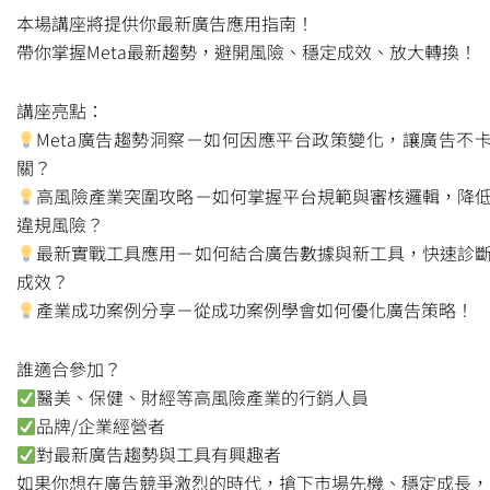
本場講座將提供你最新廣告應用指南！
帶你掌握Meta最新趨勢，避開風險、穩定成效、放大轉換！
講座亮點：
Meta廣告趨勢洞察－如何因應平台政策變化，讓廣告不
關？
高風險產業突圍攻略－如何掌握平台規範與審核邏輯，降
違規風險？
最新實戰工具應用－如何結合廣告數據與新工具，快速診
成效？
產業成功案例分享－從成功案例學會如何優化廣告策略！
誰適合參加？
醫美、保健、財經等高風險產業的行銷人員
品牌/企業經營者
對最新廣告趨勢與工具有興趣者
如果你想在廣告競爭激烈的時代，搶下市場先機、穩定成長，