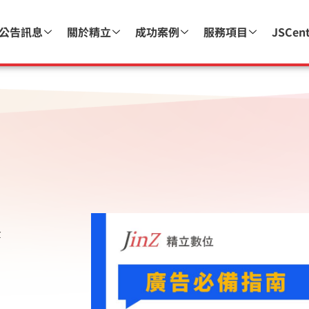
公告訊息
關於精立
成功案例
服務項目
JSCen
全