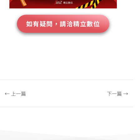
如有疑問，請洽精立數位
← 上一篇
下一篇 →