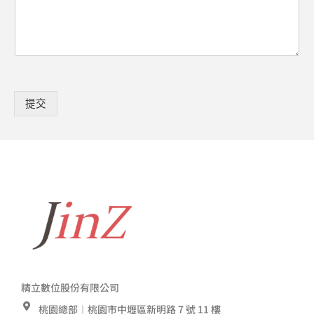
提交
精立數位股份有限公司
桃園總部︱桃園市中壢區新明路 7 號 11 樓