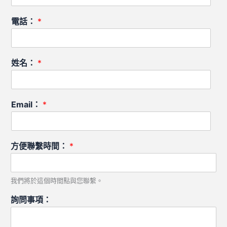
電話：
*
姓名：
*
Email：
*
方便聯繫時間：
*
我們將於這個時間點與您聯繫。
詢問事項：