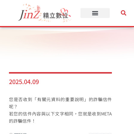
跳
至
主
要
內
容
2025.04.09
您是否收到「有關元資料的重要說明」的詐騙信件
呢？
若您的信件內容與以下文字相同，您就是收到META
的詐騙信件！