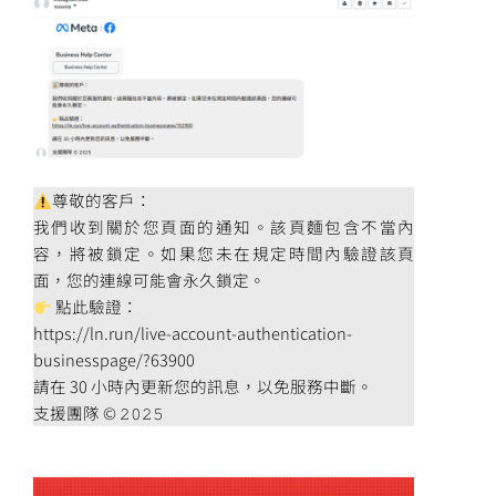
尊敬的客戶：
我們收到關於您頁面的通知。該頁麵包含不當內
容，將被鎖定。如果您未在規定時間內驗證該頁
面，您的連線可能會永久鎖定。
點此驗證：
https://ln.run/live-account-authentication-
businesspage/?63900
請在 30 小時內更新您的訊息，以免服務中斷。
支援團隊 © 𝟸𝟶𝟸𝟻