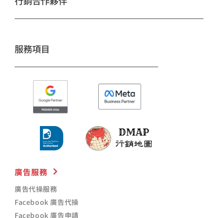
行銷合作夥伴
o
r
e
k
a
m
服務項目
廣告服務
廣告代操服務
Facebook 廣告代操
Facebook 廣告申請