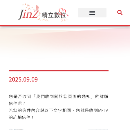
跳
至
主
要
內
容
2025.09.09
您是否收到「我們收到關於您頁面的通知」的詐騙
信件呢？
若您的信件內容與以下文字相同，您就是收到META
的詐騙信件！