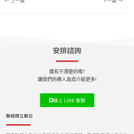
← 上一篇
下一篇 →
安排諮詢
還有不清楚的嗎?
讓我們的專人為您介紹更多!
線上 LINE 客服
聯絡精立數位