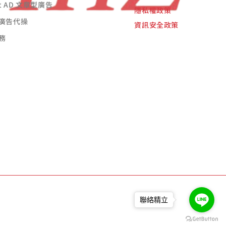
st AD 文章型廣告
隱私權政策
廣告代操
資訊安全政策
務
聯絡精立