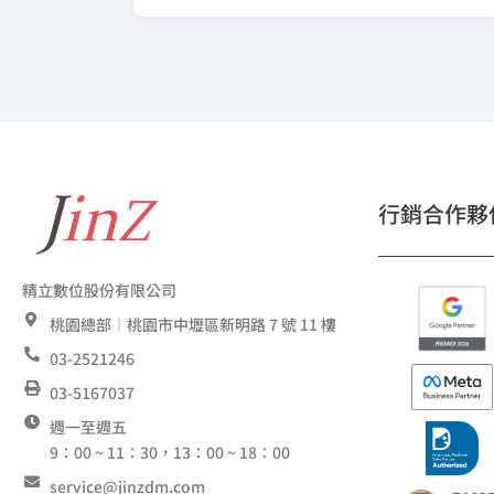
行銷合作夥
精立數位股份有限公司
桃園總部︱桃園市中壢區新明路 7 號 11 樓
03-2521246
03-5167037
週一至週五
9：00 ~ 11：30，13：00 ~ 18：00
service@jinzdm.com