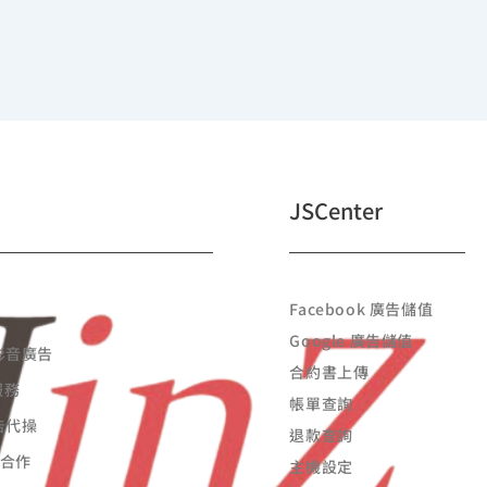
JSCenter
Facebook 廣告儲值
Google 廣告儲值
 影音廣告
合約書上傳
服務
帳單查詢
廣告代操
退款查詢
告合作
主機設定