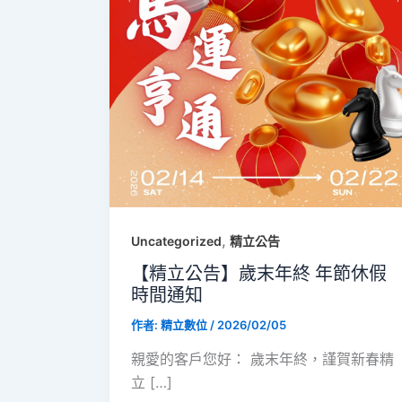
,
Uncategorized
精立公告
【精立公告】歲末年終 年節休假
時間通知
作者:
精立數位
/
2026/02/05
親愛的客戶您好： 歲末年終，謹賀新春精
立 […]