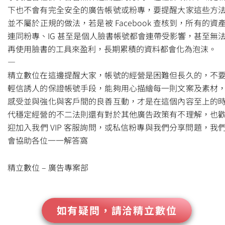
下也不會有完全安全的廣告帳號或粉專，要提醒大家這些方
並不屬於正規的做法，若是被 Facebook 查核到，所有的資
連同粉專、IG 甚至是個人臉書帳號都會連帶受影響，甚至無
再使用臉書的工具來盈利，長期累積的資料都會化為泡沫。
—
精立數位在這邊提醒大家，帳號的經營是困難但長久的，不
輕信誘人的保證帳號手段，能夠用心描繪每一則文案及素材
感受並與強化與客戶間的良善互動，才是在這個內容至上的
代穩定經營的不二法則還有對於其他廣告政策有不理解，也
迎加入我們 VIP 客服詢問，或私信粉專與我們分享問題，我
會協助各位一一解答窩
精立數位 – 廣告專案部
如有疑問，請洽精立數位