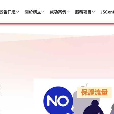
公告訊息
關於精立
成功案例
服務項目
JSCen
協
險
新