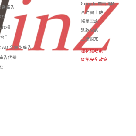
Google 廣告儲值
 影音廣告
合約書上傳
服務
帳單查詢
廣告代操
退款查詢
告合作
主機設定
st AD 文章型廣告
隱私權政策
廣告代操
資訊安全政策
務