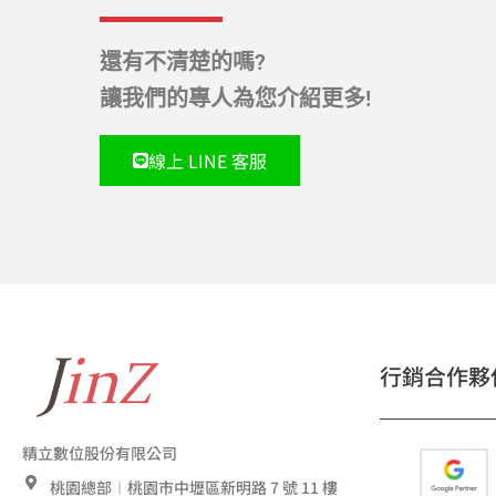
還有不清楚的嗎?
讓我們的專人為您介紹更多!
線上 LINE 客服
行銷合作夥
精立數位股份有限公司
桃園總部︱桃園市中壢區新明路 7 號 11 樓