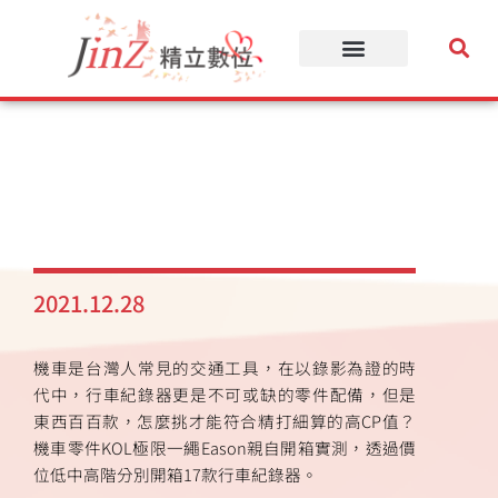
跳
至
主
要
內
容
2021.12.28
機車是台灣人常見的交通工具，在以錄影為證的時
代中，行車紀錄器更是不可或缺的零件配備，但是
東西百百款，怎麼挑才能符合精打細算的高CP值？
機車零件KOL極限一繩Eason親自開箱實測，透過價
位低中高階分別開箱17款行車紀錄器。