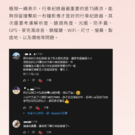
極限一繩表示，行車紀錄器最重要的是TS碼流，能
夠保留撞擊前一秒鐘影像才是好的行車紀錄器，其
次還要考慮解析度、鏡頭角度、光圈、防手震、
GPS、麥克風收音、鎖檔鍵、WiFi、尺寸、螢幕、製
造地，以及價格等問題。