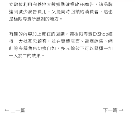
立數位利用完善地大數據準確投放FB廣告，讓品牌
達到減少廣告費用，又能同時回饋給消費者，這也
是極限專賣所感謝的地方。
有趣的內容加上實在的回饋，讓極限專賣EXShop獲
得一大批死忠顧客，並在實體店面、電商銷售、網
紅等多種角色切換自如，多元綜效下可以發揮一加
一大於二的效果。
← 上一篇
下一篇 →