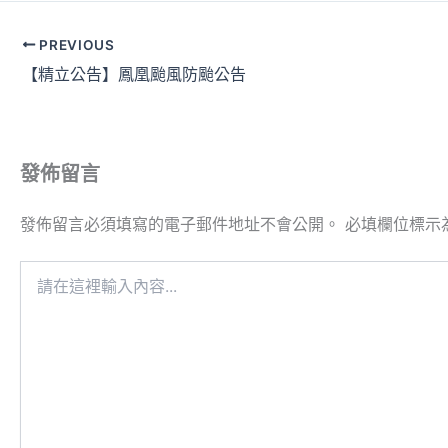
PREVIOUS
【精立公告】鳳凰颱風防颱公告
發佈留言
發佈留言必須填寫的電子郵件地址不會公開。
必填欄位標示
請
在
這
裡
輸
入
內
容...