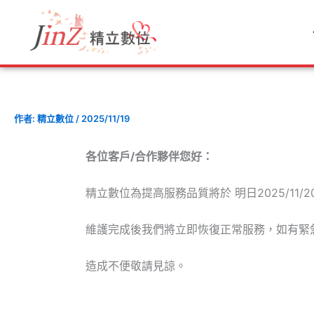
跳
至
主
要
內
容
作者:
精立數位
/
2025/11/19
各位客戶/合作夥伴您好：
精立數位為提高服務品質將於 明日2025/11/20
維護完成後我們將立即恢復正常服務，如有緊急問
造成不便敬請見諒。