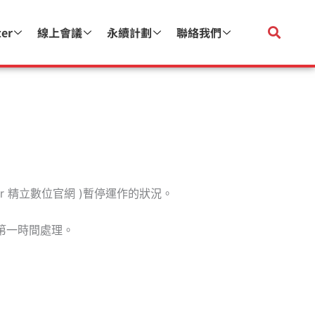
ter
線上會議
永續計劃
聯絡我們
nter 精立數位官網 )暫停運作的狀況。
後第一時間處理。