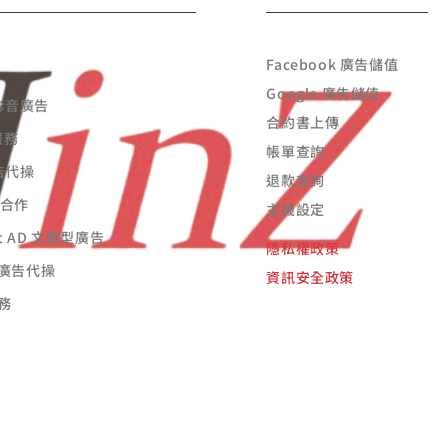
Facebook 廣告儲值
Google 廣告儲值
 影音廣告
合約書上傳
服務
帳單查詢
廣告代操
退款查詢
告合作
主機設定
st AD 文章型廣告
隱私權政策
廣告代操
資訊安全政策
務