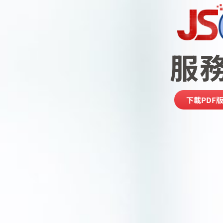
服
下載PDF