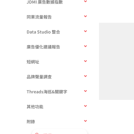
JDMI 廣告數據指數
同業流量報告
Data Studio 整合
廣告優化建議報告
短網址
品牌聲量調查
Threads海巡&關鍵字
其他功能
附錄
搜
搜