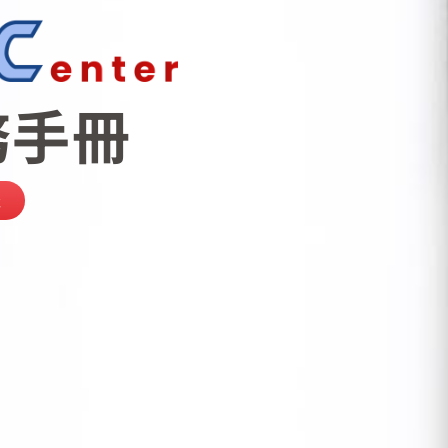
務手冊
版