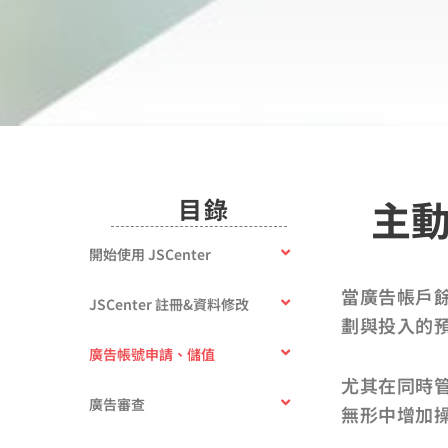
主
目錄
開始使用 JSCenter
當廣告帳戶
JSCenter 註冊&資料修改
劃與投入的
廣告帳號申請、儲值
尤其在同時
廣告審查
無形中增加